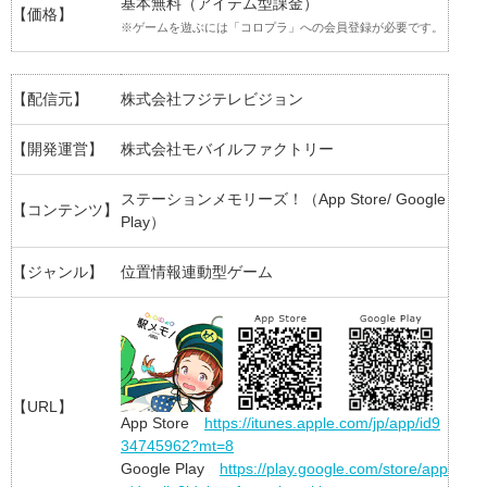
基本無料（アイテム型課金）
【価格】
※ゲームを遊ぶには「コロプラ」への会員登録が必要です。
【配信元】
株式会社フジテレビジョン
【開発運営】
株式会社モバイルファクトリー
ステーションメモリーズ！（App Store/ Google
【コンテンツ】
Play）
【ジャンル】
位置情報連動型ゲーム
【URL】
App Store
https://itunes.apple.com/jp/app/id9
34745962?mt=8
Google Play
https://play.google.com/store/app