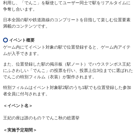
利用し、「でんこ」を駆使してユーザー同士で駅をリアルタイムに
争奪し合います。
日本全国の駅や鉄道路線のコンプリートを目指して楽しむ位置要素
満載のコンテンツです。
イベント概要
ゲーム内にてイベント対象の駅で位置登録すると、ゲーム内アイテ
ムが入手できます。
また、位置登録した駅の掲示板（駅ノート）でハウステンボス王妃
にふさわしい「でんこ」の投票を行い、投票上位3位までに選ばれた
でんこの特別フィルム（衣装）が製作されます。
特別フィルムはイベント対象駅2駅のうち1駅でも位置登録した参加
者全員に付与されます。
＜イベント名＞
王妃の座は誰のもの？でんこ秋の総選挙
＜実施予定期間＞