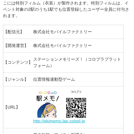
こには特別フィルム（衣装）が製作されます。特別フィルムは、イ
ベント対象の2駅のうち1駅でも位置登録したユーザー全員に付与さ
れます。
【配信元】
株式会社モバイルファクトリー
【開発運営】
株式会社モバイルファクトリー
ステーションメモリーズ！（コロプラプラット
【コンテンツ】
フォーム）
【ジャンル】
位置情報連動型ゲーム
【URL】
http://ekimemo.lap.colopl.jp