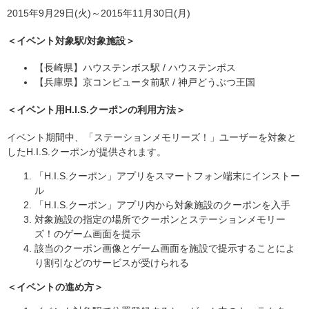
2015年9月29日(火)～2015年11月30日(月)
＜イベント対象駅/対象施設＞
【長崎県】ハウステンボス駅 / ハウステンボス
【兵庫県】京コンピュータ前駅 / 神戸どうぶつ王国
＜イベント用H.I.S.クーポンの利用方法＞
イベント期間中、「ステーションメモリーズ！」ユーザーを対象と
したH.I.S.クーポンが提供されます。
「H.I.S.クーポン」アプリをスマートフォン端末にインストー
ル
「H.I.S.クーポン」アプリ内から対象施設のクーポンを入手
対象施設の指定の場所でクーポンとステーションメモリー
ズ！のゲーム画面を提示
該当のクーポン画像とゲーム画面を施設で提示することによ
り割引などのサービスが受けられる
＜イベントの進め方＞