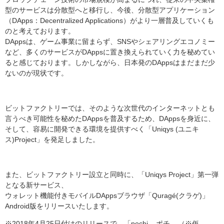
型のサービスは分散型へと移行し、今後、分散型アプリケーション
（DApps：Decentralized Applications）がより一層普及していくも
のと考えております。
DAppsは、ゲーム事業に留まらず、SNSやシェアリングエコノミー
など、多くのサービスがDAppsに置き換えられていく力を秘めてい
ると感じております。しかしながら、日本発のDAppsはまだまだ少
ないのが現状です。
ビットファクトリーでは、そのような次世代のインターネットとも
言うべき可能性を秘めたDAppsを普及するため、DAppsを身近に、
そして、容易に開発できる環境を提供すべく「Uniqys (ユニキ
ス)Project」を発足しました。
また、ビットファクトリー設立と同時に、「Uniqys Project」第一弾
となる新サービス、
ウォレット機能付きモバイルDAppsブラウザ「Quragé(クラゲ)」
Android版をリリースいたします。
※2018年4月25日付けのリリースで、「pochi – ポチ – （※仮