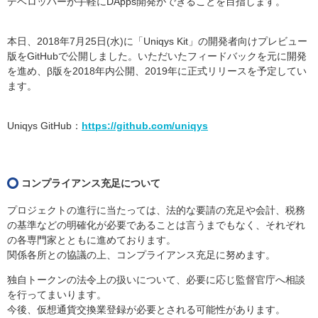
デベロッパーが手軽にDApps開発ができることを目指します。
本日、2018年7月25日(水)に「Uniqys Kit」の開発者向けプレビュー
版をGitHubで公開しました。いただいたフィードバックを元に開発
を進め、β版を2018年内公開、2019年に正式リリースを予定してい
ます。
Uniqys GitHub：
https://github.com/uniqys
コンプライアンス充足について
プロジェクトの進行に当たっては、法的な要請の充足や会計、税務
の基準などの明確化が必要であることは言うまでもなく、それぞれ
の各専門家とともに進めております。
関係各所との協議の上、コンプライアンス充足に努めます。
独自トークンの法令上の扱いについて、必要に応じ監督官庁へ相談
を行ってまいります。
今後、仮想通貨交換業登録が必要とされる可能性があります。