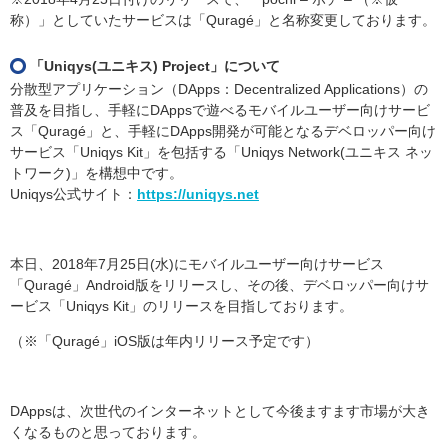
称）」としていたサービスは「Quragé」と名称変更しております。
「Uniqys(ユニキス) Project」について
分散型アプリケーション（DApps：Decentralized Applications）の
普及を目指し、手軽にDAppsで遊べるモバイルユーザー向けサービ
ス「Quragé」と、手軽にDApps開発が可能となるデベロッパー向け
サービス「Uniqys Kit」を包括する「Uniqys Network(ユニキス ネッ
トワーク)」を構想中です。
Uniqys公式サイト：
https://uniqys.net
本日、2018年7月25日(水)にモバイルユーザー向けサービス
「Quragé」Android版をリリースし、その後、デベロッパー向けサ
ービス「Uniqys Kit」のリリースを目指しております。
（※「Quragé」iOS版は年内リリース予定です）
DAppsは、次世代のインターネットとして今後ますます市場が大き
くなるものと思っております。