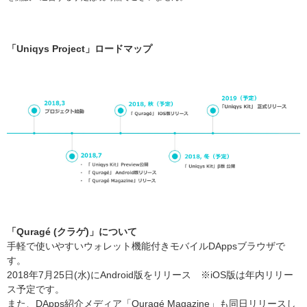
「Uniqys Project」ロードマップ
「Quragé (クラゲ)」について
手軽で使いやすいウォレット機能付きモバイルDAppsブラウザで
す。
2018年7月25日(水)にAndroid版をリリース ※iOS版は年内リリー
ス予定です。
また、DApps紹介メディア「Quragé Magazine」も同日リリースし