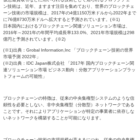
ン技術は、近年、ますます注目を集めており、世界のブロックチェ
ーン技術の市場規模は、2017年の4億1150万米ドルから2022年まで
に76億8730万米ドルへ拡大すると予測されています。(※1)
日本国内におけるブロックチェーン関連ソリューション市場は、
2016年～2021年の年間平均成長率133.0%、2021年市場規模は298
億円と予測されています。(※2)
(※1)出典：Grobal Information,Inc 「ブロックチェーン技術の世界
市場予測 2022年」
(※2)出典：IDC Japan株式会社 「2017年 国内ブロックチェーン関
連ソリューション市場 ビジネス動向：分散アプリケーションプラッ
トフォームの可能性」
ブロックチェーンの特徴は、従来の中央集権型システムのような信
頼性を必要としない、非中央集権型（分散型）ネットワークである
ことです。それによりアプリケーションが特定の事業者に依存しな
いネットワークを構築することが可能になります。
ブロックチェーン技術の市場規模が高まるにつれ、従来の中央集権