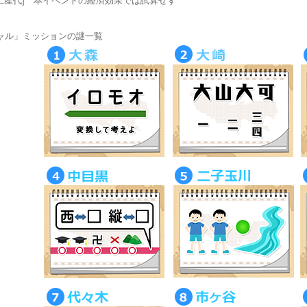
お土産代] 本イベントの経済効果では試算せず
ャル」ミッションの謎一覧