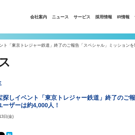
会社案内
ニュース
サービス
採用情報
IR情報
ント「東京トレジャー鉄道」終了のご報告「スペシャル」ミッションを制覇
ス
年
宝探しイベント「東京トレジャー鉄道」終了のご
ーザーは約4,000人！
13日(金)