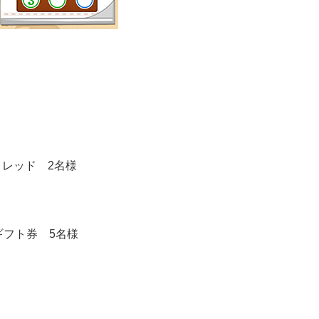
ット レッド 2名様
ギフト券 5名様