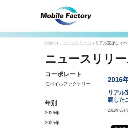
Home
›
ニュースリリース
›
リアル宝探しイベ
ニュースリリー
コーポレート
2016
モバイルファクトリー
リアル
覇したユ
年別
2016年05月
2026年
2025年