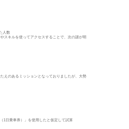
た人数
ムやスキルを使ってアクセスすることで、次の謎が明
。
ごたえのあるミッションとなっておりましたが、大勢
ぷ（1日乗車券）」を使用したと仮定して試算