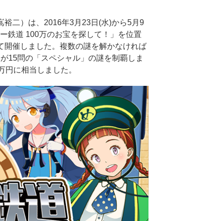
）は、2016年3月23日(水)から5月9
ー鉄道 100万のお宝を探して！」を位置
て開催しました。複数の謎を解かなければ
人が15問の「スペシャル」の謎を制覇しま
万円に相当しました。