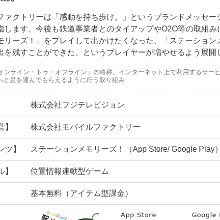
ファクトリーは「感動を持ち歩け。」というブランドメッセー
指します。今後も鉄道事業者とのタイアップやO2O等の取組み
モリーズ！」をプレイして出かけたくなった、「ステーション
出を残すことができた、というプレイヤーが増やせるよう展開
「オンライン・トゥ・オフライン」の略称。インターネット上で利用するサー
へと足を運んでもらえるように行う取り組み
】
株式会社フジテレビジョン
営】
株式会社モバイルファクトリー
ンツ】
ステーションメモリーズ！（App Store/ Google Play
ル】
位置情報連動型ゲーム
基本無料（アイテム型課金）