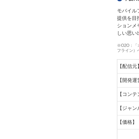
モバイル
提供を目
ションメ
しい思い
※O2O：
フライン）
【配信元
【開発運
【コンテ
【ジャン
【価格】