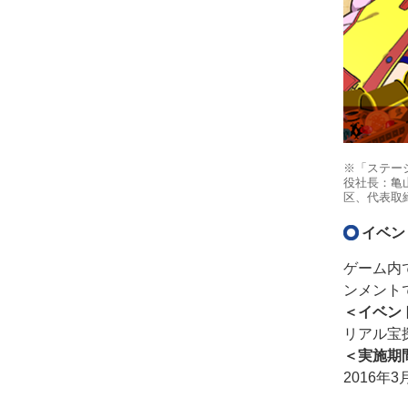
※「ステー
役社長：亀山
区、代表取
イベン
ゲーム内
ンメント
＜イベン
リアル宝
＜実施期
2016年3