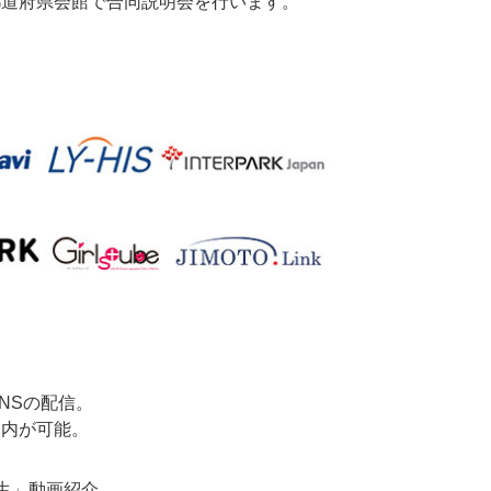
）より、都道府県会館で合同説明会を行います。
SNSの配信。
案内が可能。
生」動画紹介。