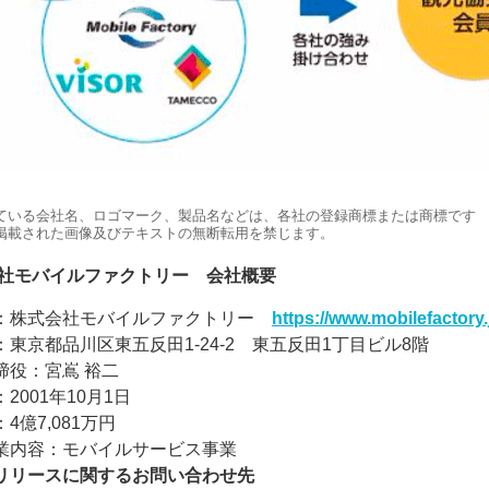
ている会社名、ロゴマーク、製品名などは、各社の登録商標または商標です
掲載された画像及びテキストの無断転用を禁じます。
社モバイルファクトリー 会社概要
：株式会社モバイルファクトリー
https://www.mobilefactory.
東京都品川区東五反田1-24-2 東五反田1丁目ビル8階
締役：宮嶌 裕二
2001年10月1日
4億7,081万円
業内容：モバイルサービス事業
リリースに関するお問い合わせ先