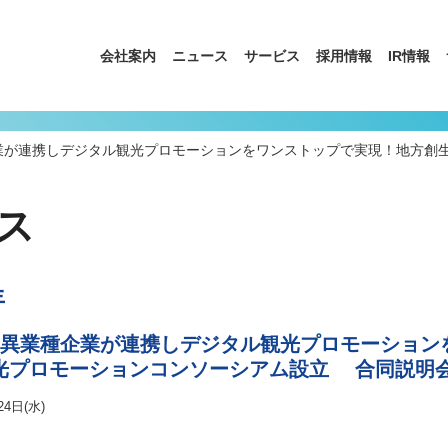
会社案内
ニュース
サービス
採用情報
IR情報
業種企業が連携しデジタル観光プロモーションをワンストップで実現！地方
ス
年
.S.と異業種企業が連携しデジタル観光プロモーショ
光プロモーションコンソーシアム設立 合同説明会を
24日(水)