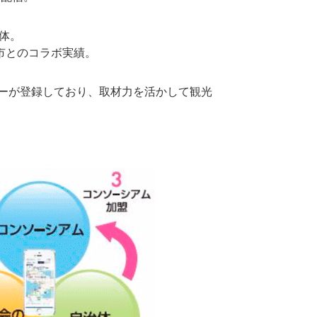
団体。
那市とのコラボ実績。
サーが登録しており、取材力を活かして観光