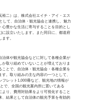
嶌裕二）は、株式会社エイチ・アイ・エス
起人として、自治体・観光協会と連携し、魅力
・心豊かな生活に寄与することを目的とし
(火)に設立いたします。また同日に、都道府
します。
自治体や観光協会などに対して各種企業が
しか取り組めていないことが増えておりま
ることで、自治体・観光協会・各種企業を
ます。取り組みの主な内容の一つとして、
ンフレット1,000冊など、観光地の情報が
ることで、全国の観光案内所に置いてある
により、費用対効果をより可視化すること
来、結果として自治体の観光予算を有効的