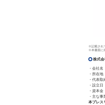
※記載され
※本書面に
株式会
・会社名
・所在地：
・代表取
・設立日：
・資本金：
・主な事
本プレス