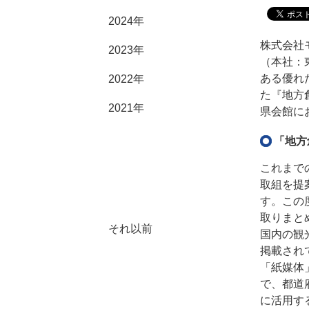
2024年
株式会社
2023年
（本社：
ある優れ
2022年
た『地方
2021年
県会館に
2020年
「地方
2019年
2018年
2017年
2016年
2015年
2014年
これまで
2013年
2012年
2011年
取組を提
2010年
2009年
2008年
2007年
す。この
2006年
2005年
2004年
取りまと
2003年
2002年
それ以前
国内の観
掲載され
「紙媒体
で、都道
に活用す