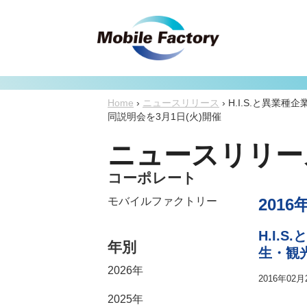
Home
›
ニュースリリース
›
H.I.S.と異
同説明会を3月1日(火)開催
ニュースリリー
コーポレート
モバイルファクトリー
2016
H.I
年別
生・観
2026年
2016年02月
2025年